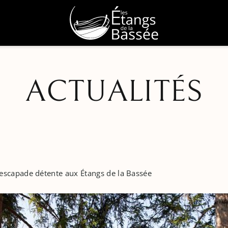
RÉSERVER
ACTUALITÉS
>
>
: escapade détente aux Étangs de la Bassée
>