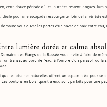
ien, cette douce période où les journées restent longues, lumi
t idéale pour une escapade ressourçante, loin de la frénésie es
 domaine vous ouvre les portes d’un havre de paix entre eau, n
Ac
ntre lumière dorée et calme abso
e Domaine des Étangs de la Bassée vous invite à faire de mêm
sur un transat au bord de l’eau, à l’ombre d’un parasol, ou lai
orée.
 que les piscines naturelles offrent un espace idéal pour se
aux. Les pontons en bois, quant à eux, sont parfaits pour une