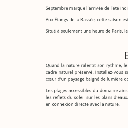
Septembre marque l’arrivée de l’été ind
Aux Étangs de la Bassée, cette saison es
Situé à seulement une heure de Paris, le
E
Quand la nature ralentit son rythme, l
cadre naturel préservé. Installez-vous 
cœur d’un paysage baigné de lumière d
Les plages accessibles du domaine ainsi
les reflets du soleil sur les plans d’e
en connexion directe avec la nature.