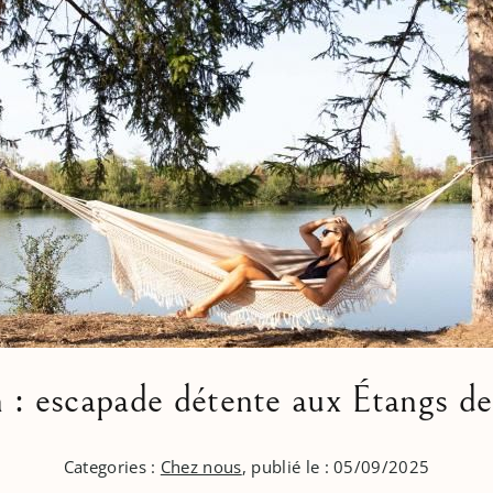
n : escapade détente aux Étangs de
Categories :
Chez nous
, publié le : 05/09/2025