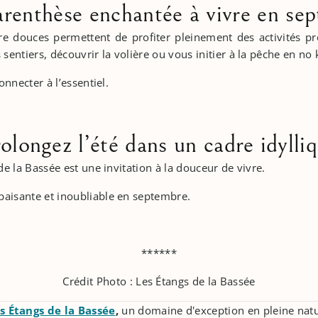
renthèse enchantée à vivre en se
re douces permettent de profiter pleinement des activités p
entiers, découvrir la volière ou vous initier à la pêche en no k
onnecter à l’essentiel.
olongez l’été dans un cadre idylli
 de la Bassée est une invitation à la douceur de vivre.
paisante et inoubliable en septembre.
******
Crédit Photo : Les Étangs de la Bassée
s Étangs de la Bassée
,
un domaine d'exception en pleine nat