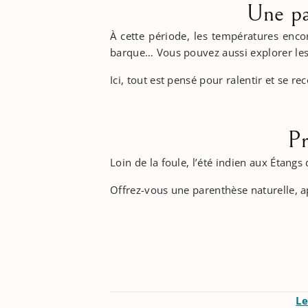
Une pa
À cette période, les températures enco
barque… Vous pouvez aussi explorer les s
Ici, tout est pensé pour ralentir et se rec
Pr
Loin de la foule, l’été indien aux Étangs
Offrez-vous une parenthèse naturelle, a
Le