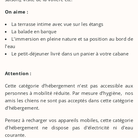
On aime :
La terrasse intime avec vue sur les étangs
La balade en barque
L’immersion en pleine nature et sa position au bord de
l’eau
Le petit-déjeuner livré dans un panier à votre cabane
Attention :
Cette catégorie d’hébergement n’est pas accessible aux
personnes à mobilité réduite. Par mesure d’hygiène, nos
amis les chiens ne sont pas acceptés dans cette catégorie
d’hébergement.
Pensez à recharger vos appareils mobiles, cette catégorie
d’hébergement ne dispose pas d’électricité ni d’eau
courante.