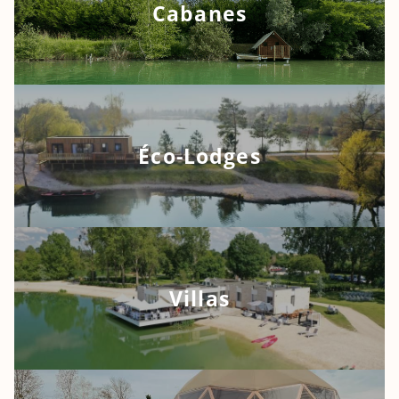
Cabanes
Éco-Lodges
Villas