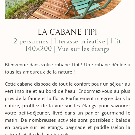
LA CABANE TIPI
2 personnes | 1 terasse privative | 1 lit
140×200 | Vue sur les étangs
Bienvenue dans votre cabane Tipi ! Une cabane dédiée à
tous les amoureux de la nature !
Cette cabane dispose de tout le confort pour un séjour au
vert insolite et au bord de l’eau. Endormez-vous au plus
près de la faune et la flore. Parfaitement intégrée dans la
nature, profitez de la vue sur les étangs pour savourer
votre petit-déjeuner, livré dans un panier gourmand le
matin. De nombreuses activités sont possibles : balade
en barque sur les étangs, baignade et paddle (selon la
saison), visite de la volière etc.