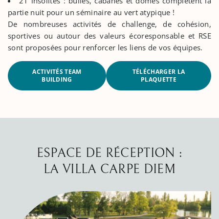
21 insolites : bulles, cabanes et dômes complètent la
partie nuit pour un séminaire au vert atypique !
De nombreuses activités de challenge, de cohésion,
sportives ou autour des valeurs écoresponsable et RSE
sont proposées pour renforcer les liens de vos équipes.
ACTIVITÉS TEAM
TÉLÉCHARGER LA
BUILDING
PLAQUETTE
​ESPACE DE RÉCEPTION :
LA VILLA CARPE DIEM