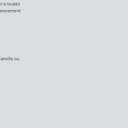
t à toutes
ironnement
famille ou