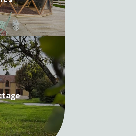
ttage