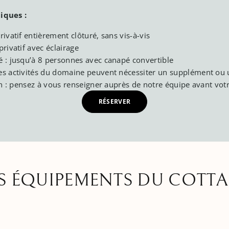
iques :
Le
rivatif entièrement clôturé, sans vis-à-vis
privatif avec éclairage
é : jusqu’à 8 personnes avec canapé convertible
es activités du domaine peuvent nécessiter un supplément ou
n : pensez à vous renseigner auprès de notre équipe avant votr
RÉSERVER
S ÉQUIPEMENTS DU COTT