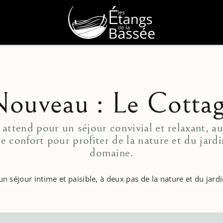
RÉSERVER
ouveau : Le Cotta
attend pour un séjour convivial et relaxant, a
e confort pour profiter de la nature et du jardi
>
domaine.
>
un séjour intime et paisible, à deux pas de la nature et du jardi
>