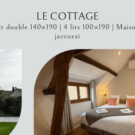
LE COTTAGE
it double 140×190 | 4 lits 100×190 | Maiso
jaccuzzi