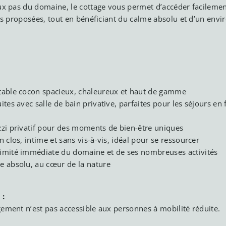
ux pas du domaine, le cottage vous permet d’accéder facilemen
tés proposées, tout en bénéficiant du calme absolu et d’un env
.
table cocon spacieux, chaleureux et haut de gamme
uites avec salle de bain privative, parfaites pour les séjours en 
s
zzi privatif pour des moments de bien-être uniques
n clos, intime et sans vis-à-vis, idéal pour se ressourcer
imité immédiate du domaine et de ses nombreuses activités
e absolu, au cœur de la nature
 :
ement n’est pas accessible aux personnes à mobilité réduite.