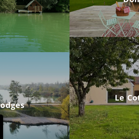
Le Co
Lodges