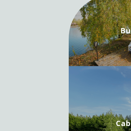
Bu
Cab