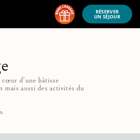
RÉSERVER
UN SÉJOUR
ge
u cœur d’une bâtisse
n mais aussi des activités du
n.