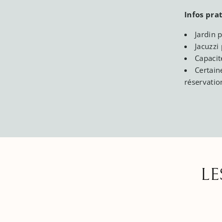
Infos prat
Jardin p
Jacuzzi 
Capacit
Certain
réservatio
LE