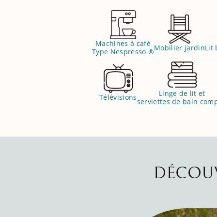
Machines à café
Mobilier jardin
Lit
Type Nespresso ®
Linge de lit et
Télévisions
serviettes de bain comp
DÉCOUV